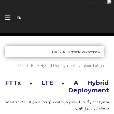
EN
أفراد
مؤسسات
خريطة الانتشار
/
FTTx - LTE - A Hybrid Deployment
تعرّف على أوجيرو
FTTx - LTE - A Hybrid
إسأل خبراءنا
Deployment
مناقصات
تصفح الجدول أدناه ، استخدم مربع البحث ، أو قم بالتبديل إلى الخريطة لتحديد
مدينتك في الجدول الزمني