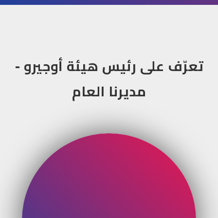
تعرّف على رئيس هيئة أوجيرو -
مديرنا العام